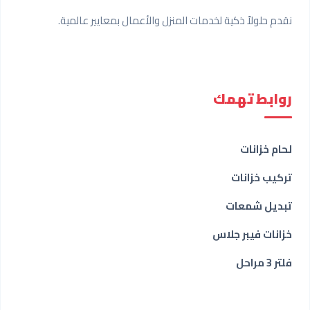
نقدم حلولاً ذكية لخدمات المنزل والأعمال بمعايير عالمية.
روابط تهمك
لحام خزانات
تركيب خزانات
تبديل شمعات
خزانات فيبر جلاس
فلتر 3 مراحل