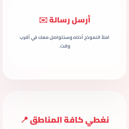
أرسل رسالة ✉️
املأ النموذج أدناه وسنتواصل معك في أقرب
وقت.
نغطي كافة المناطق 📍