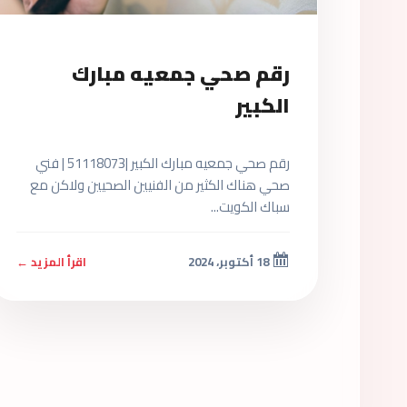
رقم صحي جمعيه مبارك
الكبير
رقم صحي جمعيه مبارك الكبير |51118073 | فني
صحي هناك الكثير من الفنيين الصحيين ولاكن مع
سباك الكويت...
18 أكتوبر، 2024
اقرأ المزيد ←