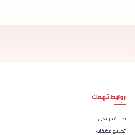
روابط تهمك
صيانة جروهي
تصليح مضخات