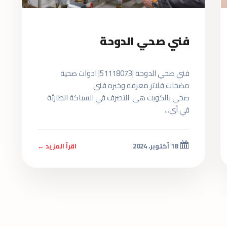
فني صحي الدوحة
فني صحي الدوحة |51118073| ادوات صحية
مضخات فلاتر معرفه وخبره فني
صحي بالكويت هى التصرف في السباكة الطارئة
في أي...
18 أكتوبر، 2024
اقرأ المزيد ←