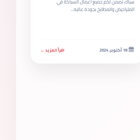
سباك نضمن لكم جميع اعمال السباكة في
الملراحيض والمطابخ بجودة عاليه...
18 أكتوبر، 2024
اقرأ المزيد ←