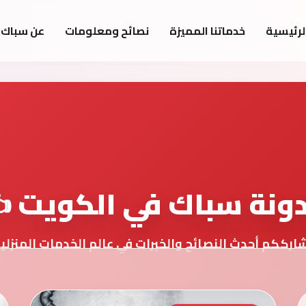
لرئيسية
خدماتنا المميزة
نصائح ومعلومات
عن سباك 
ونة سباك في الكويت ✍
ارككم أحدث النصائح والخبرات في عالم الخدمات المنزلي