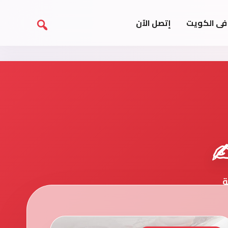
فى الكويت
إتصل الآن
️
ة