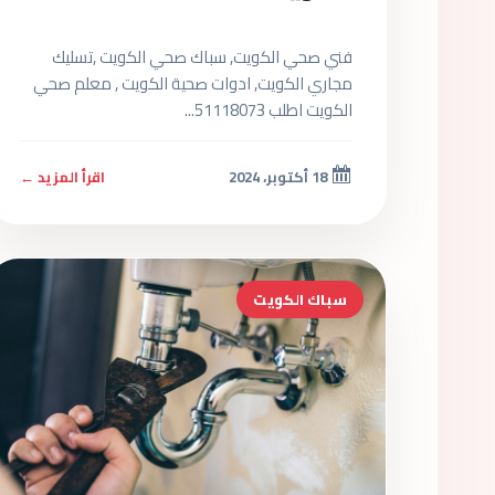
فني صحي الكويت, سباك صحي الكويت ,تسليك
مجاري الكويت, ادوات صحية الكويت , معلم صحي
الكويت اطلب 51118073...
18 أكتوبر، 2024
اقرأ المزيد ←
سباك الكويت