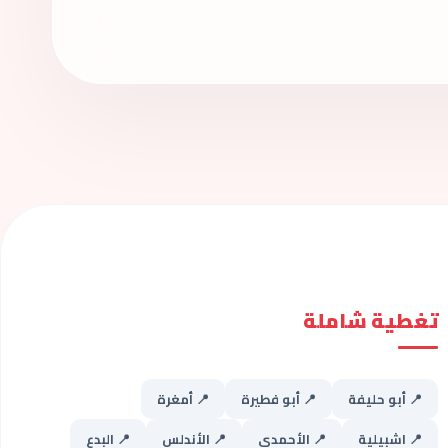
تغطية شاملة
📍 أبو حليفة
📍 أبو فطيرة
📍 أمغرة
📍 اشبيلية
📍 الأحمدي
📍 الأندلس
📍 البدع