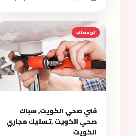
غير مصنف
فني صحي الكويت, سباك
صحي الكويت ,تسليك مجاري
الكويت