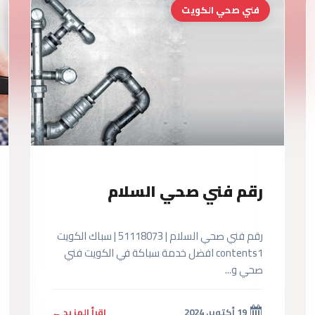
فني صحي الكويت
رقم فني صحي السلام
رقم فني صحي السلام | 51118073 | سباك الكويت
contents1 افضل خدمة سباكة في الكويت فني
صحي و...
19 أكتوبر، 2024
اقرأ المزيد ←