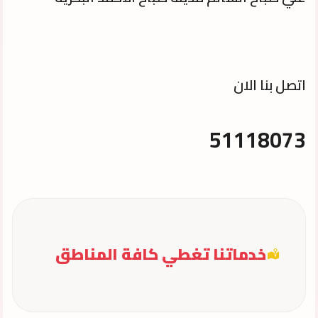
اتصل بنا الان
51118073
خدماتنا تغطي كافة المناطق