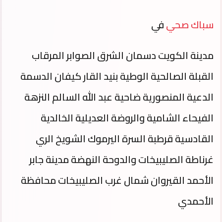
سباك صحي
في
مدينة الكويت دسمان الشرق الصوابر المرقاب
القبلة الصالحية الوطية بنيد القار كيفان الدسمة
الدعية المنصورية ضاحية عبد الله السالم النزهة
الفيحاء الشامية والروضة العديلية الخالدية
القادسية قرطبة السرة اليرموك الشويخ الري
غرناطة الصليبيخات والدوحة النهضة مدينة جابر
الأحمد القيروان شمال غرب الصليبيخات محافظة
الأحمدي