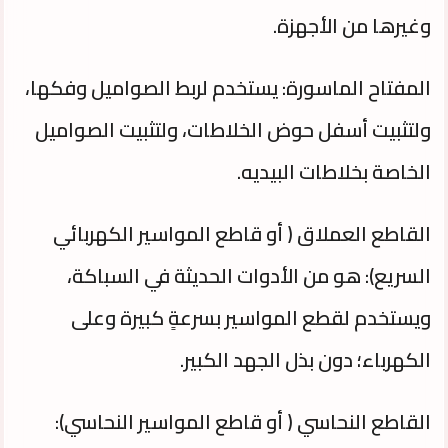
وغيرها من الأجهزة.
المفتاح الماسورة: يستخدم لربط الصواميل وفكها،
ولتثبيت أسفل حوض الخلاطات، ولتثبيت الصواميل
الخاصة بخلاطات البيديه.
القاطع العملاق ( أو قاطع المواسير الكهربائي
السريع): هو من الأدوات الحديثة في السباكة،
ويستخدم لقطع المواسير بسرعةٍ كبيرة وعلى
الكهرباء؛ دون بذل الجهد الكبير.
القاطع النحاسي ( أو قاطع المواسير النحاسي):