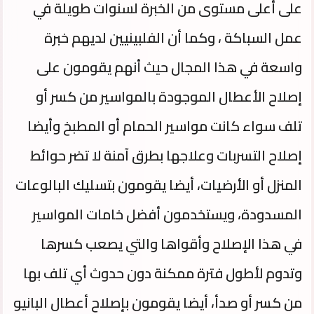
على أعلى مستوى من الخبرة لسنوات طويلة في
عمل السباكة ، وكما أن الفلبينيين لديهم خبرة
واسعة في هذا المجال حيث أنهم يقومون على
إصلاح الأعطال الموجودة بالمواسير من كسر أو
تلف سواء كانت مواسير الحمام أو المطبخ وأيضا
إصلاح التسربات وعلاجها بطرق آمنة لا تضر حوائط
المنزل أو الأرضيات، أيضا يقومون بتسليك البالوعات
المسدودة، ويستخدمون أفضل خامات المواسير
في هذا الإصلاح وأقواها والتي يصعب كسرها
وتدوم لأطول فترة ممكنة دون حدوث أي تلف بها
من كسر أو صدأ، أيضا يقومون بإصلاح أعطال البانيو