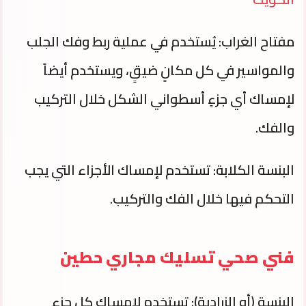
مفتاح الغراب: يُستخدم في عملية ربط وفك الجلب
والمواسير في كل مكانٍ ضيقٍ، ويستخدم أيضاً
لإمساك أي جزءٍ أسطواني الشكل خلال التركيب
والفك.
البنسة الكلابة: تستخدم لإمساك الأجزاء التي يجب
التحكم فيها خلال الفك والتركيب.
فني صحي تسليك مجاري حطين
البنسة (أو الزرادية): تستخدم لإمساك كل جزءٍ