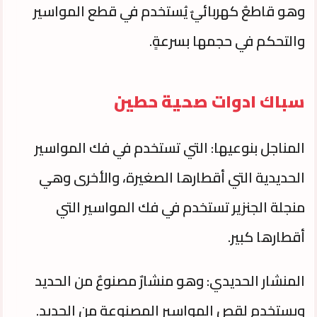
وهو قاطعٌ كهربائيٌ يُستخدم في قطع المواسير
والتحكم في حجمها بسرعةٍ.
سباك ادوات صحية حطين
المناجل بنوعيها: التي تستخدم في فك المواسير
الحديدية التي أقطارها الصغيرة، والأخرى وهي
منجلة الجنزير تستخدم في فك المواسير التي
أقطارها كبير.
المنشار الحديدي: وهو منشارٌ مصنوعٌ من الحديد
ويستخدم لقص المواسير المصنوعة من الحديد.