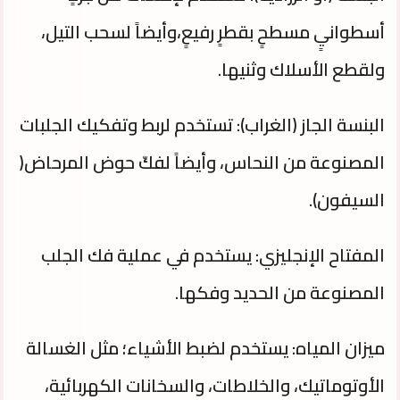
أسطوانيٍ مسطحٍ بقطرٍ رفيعٍ،وأيضاً لسحب التيل،
ولقطع الأسلاك وثنيها.
البنسة الجاز (الغراب): تستخدم لربط وتفكيك الجلبات
المصنوعة من النحاس، وأيضاً لفكّ حوض المرحاض(
السيفون).
المفتاح الإنجليزي: يستخدم في عملية فك الجلب
المصنوعة من الحديد وفكها.
ميزان المياه: يستخدم لضبط الأشياء؛ مثل الغسالة
الأوتوماتيك، والخلاطات، والسخانات الكهربائية،