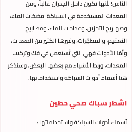
الناس؛ لأنها تكون داخل الجدران غالباً، ومن
المعدات المستخدمة في السباكة: مضخات الماء،
وصهاريج التخزين، وعدادات الماء، ومصابيح
التعقيم، والمطهّرات، وغيرها الكثير من المعدات،
وأمّا الأدوات فهي التي تُستعمل في فكّ وتركيب
المعدات، وربط الأشياء مع بعضها البعض، وسنذكر
هنا أسماء أدوات السباكة واستخداماتها.
اشطر سباك صحي حطين
أسماء أدوات السباكة واستخداماتها :