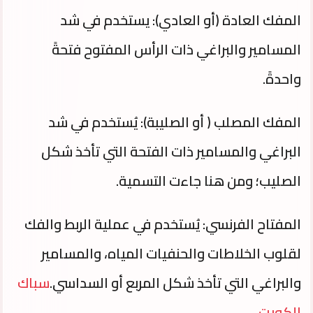
المفك العادة (أو العادي): يستخدم في شد
المسامير والبراغي ذات الرأس المفتوح فتحةً
واحدةً.
المفك المصلب ( أو الصليبة): يُستخدم في شد
البراغي والمسامير ذات الفتحة التي تأخذ شكل
الصليب؛ ومن هنا جاءت التسمية.
المفتاح الفرنسي: يُستخدم في عملية الربط والفك
لقلوب الخلاطات والحنفيات المياه، والمسامير
والبراغي التي تأخذ شكل المربع أو السداسي.
سباك
الكويت