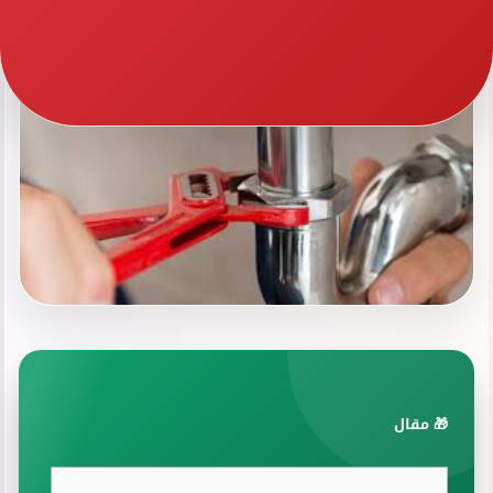
🎁 مقال