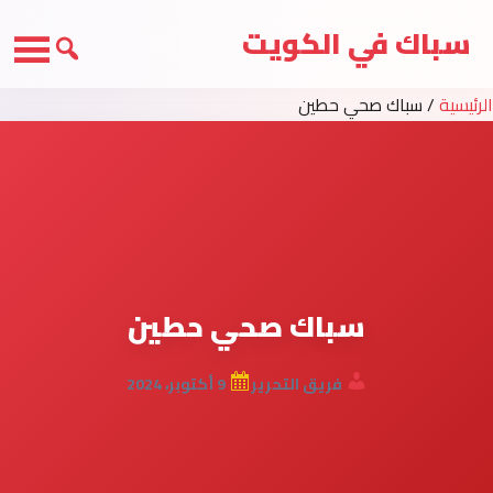
سباك في الكويت
الرئيسية
/
سباك صحي حطين
سباك صحي حطين
فريق التحرير
9 أكتوبر، 2024