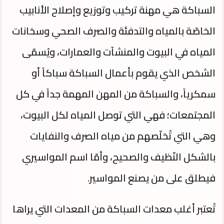
السباكة هي مهنة تركيب وتوزيع وإصلاح الأنابيب
الخاصّة بالمياه والتدفئة والصرف الصحي وسخانات
المياه في البيوت والمنشآت والعمارات، ويُسمّى
الشخص الذي يقوم بأعمال السباكة سباكاً أو
سمكرياً، والسباكة من المهن المهمة جداً في كل
المجتمعات؛ فهي التي توصل المياه لكل البيوت،
وهي التي تُخلّصهم من مياه الصرف والنفايات
بالشكل النّظيف والصحيح، وأمّا اسم المواسيري
فيطلق على من يصنع المواسير.
تُعتبر أغلب معدات السباكة من المعدات التي يراها