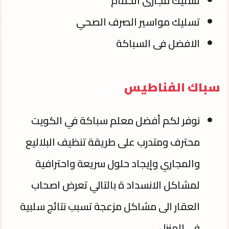
تسليك مجارى الحمام
تسليك مواسير الصرف الصحي
الافضل فى السباكة
سباك الفناطيس
نوفر لكم أفضل معلم سباكة في الكويت
محترف ومتدرب على طريقة تنظيف البلاليع
والمجاري وإيجاد حلول سريعة واحترافية
لمشاكل الانسداد ة بالتالي تعرض اصحاب
العقار الى مشاكل مزعجة تسبب نتائج سلبية
في المنزل.