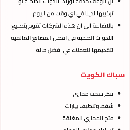
لن تتوقف خدمة توريد الادوات الصحية او
تركيبها لدينا في اي وقت من اليوم
بالاضافة الى ان هذه الشركات تقوم بتصنيع
الادوات الصحية فى افضل المصانع العالمية
لتقديمها للعملاء في افضل حالة
سباك الكويت
تنكر سحب مجارى
شفط وتنظيف بيارات
فتح المجاري المغلقة