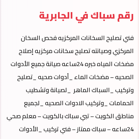
رقم سباك في الجابرية
فني تصليح السخانات المركزيه فحص السخان
المركزي وصيانته تصليح سخانات مركزيه إصلاح
مضخات المياه خبره 24ساعه صيانة جميع الأدوات
الصحيه – مضخات الماء _أدوات صحيه _تصليح
وتركيب _السباك الماهر _لصيانة وتشطيب
الحمامات _وتركيب الادوات الصحيه _لجميع
مناطق الكويت – تبي سباك بالكويت – معلم صحي
24ساعه – سباك ممتاز – فني تركيب _الأدوات