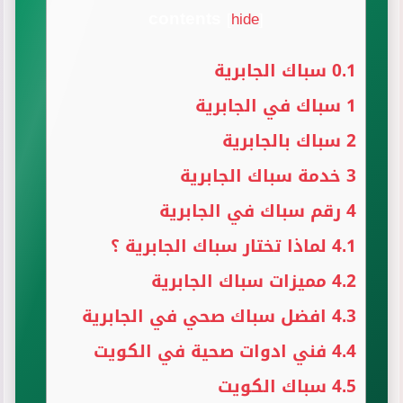
contents
[
hide
]
0.1
سباك الجابرية
1
سباك في الجابرية
2
سباك بالجابرية
3
خدمة سباك الجابرية
4
رقم سباك في الجابرية
4.1
لماذا تختار سباك الجابرية ؟
4.2
مميزات سباك الجابرية
4.3
افضل سباك صحي في الجابرية
4.4
فني ادوات صحية في الكويت
4.5
سباك الكويت