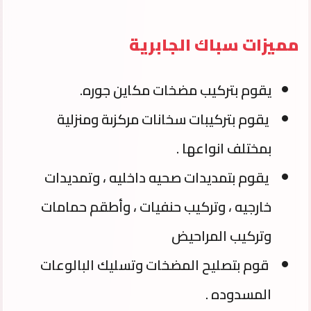
مميزات سباك الجابرية
يقوم بتركيب مضخات مكاين جوره.
يقوم بتركيبات سخانات مركزىة ومنزلية
بمختلف انواعها .
يقوم بتمديدات صحيه داخليه ، وتمديدات
خارجيه ، وتركيب حنفيات ، وأطقم حمامات
وتركيب المراحيض
قوم بتصليح المضخات وتسليك البالوعات
المسدوده .