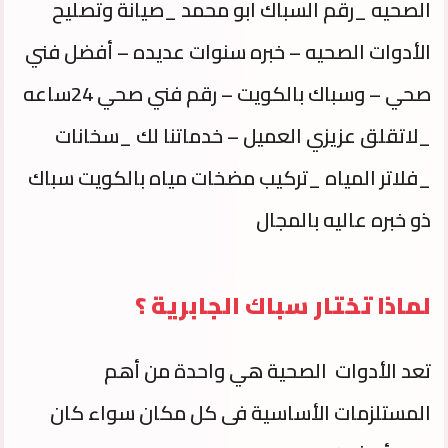
الصحيه _رقم السباك ابو محمد _صيانة وتصليح
الأدوات الصحيه – خبره سنوات عديده – أفضل فني
صحي – وسباك بالكويت – رقم فني صحي 24ساعه
_لاتقلق عزيزي العميل – خدماتنا لك _سخانات
_فلاتر المياه _
تركيب مضخات مياه بالكويت
سباك
ذو خبره عاليه بالمجال
لماذا تختار سباك الجابرية ؟
تعد الأدوات الصحية هي واحدة من أهم
المستلزمات الأساسية فى كل مكان سواء كان