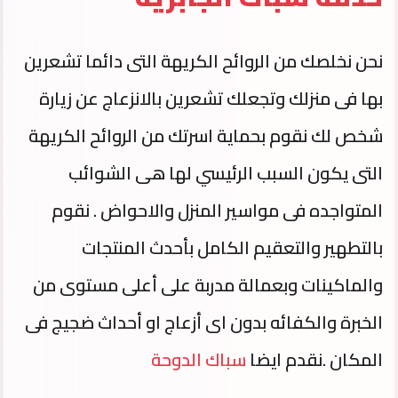
نحن نخلصك من الروائح الكريهة التى دائما تشعرين
بها فى منزلك وتجعلك تشعرين بالانزعاج عن زيارة
شخص لك نقوم بحماية اسرتك من الروائح الكريهة
التى يكون السبب الرئيسي لها هى الشوائب
المتواجده فى مواسير المنزل والاحواض . نقوم
بالتطهير والتعقيم الكامل بأحدث المنتجات
والماكينات وبعمالة مدربة على أعلى مستوى من
الخبرة والكفائه بدون اى أزعاج او أحداث ضجيج فى
المكان .نقدم ايضا
سباك الدوحة