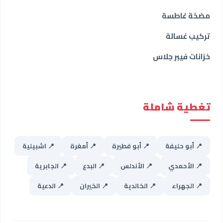
مضخة غاطسة
تركيب غسالة
خزانات فيبر جلاس
تغطية شاملة
📍 أبو حليفة
📍 أبو فطيرة
📍 أمغرة
📍 اشبيلية
📍 الأحمدي
📍 الأندلس
📍 البدع
📍 الجابرية
📍 الجهراء
📍 الخالدية
📍 الخيران
📍 الدعية