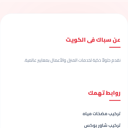
عن سباك فى الكويت
نقدم حلولاً ذكية لخدمات المنزل والأعمال بمعايير عالمية.
روابط تهمك
تركيب مضخات مياه
تركيب شاور بوكس