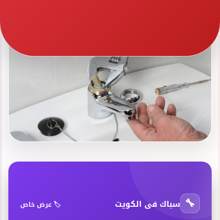
🔧
سباك فى الكويت
🏷️ عرض خاص