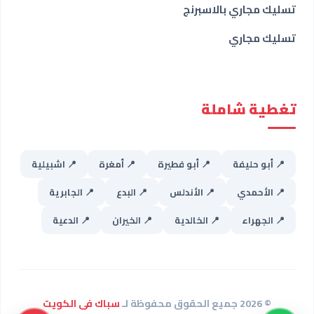
تسليك مجاري بالاسبرنج
تسليك مجاري
تغطية شاملة
📍 أبو حليفة
📍 أبو فطيرة
📍 أمغرة
📍 اشبيلية
📍 الأحمدي
📍 الأندلس
📍 البدع
📍 الجابرية
📍 الجهراء
📍 الخالدية
📍 الخيران
📍 الدعية
© 2026 جميع الحقوق محفوظة لـ
سباك فى الكويت