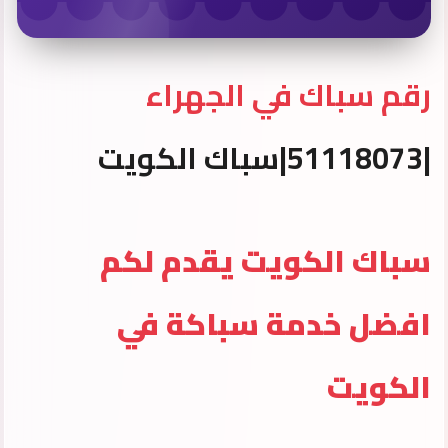
رقم سباك في الجهراء
|51118073|سباك الكويت
سباك الكويت يقدم لكم
افضل خدمة سباكة في
الكويت