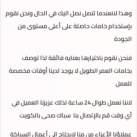
وهذا لانعندما تتصل نصل اليك في الحال ونحن نقوم
بإستخدام خامات حاصلة على أعلى مستوى من
الجودة
فنحن نقوم باختيارها بعنايه فائقة لذا توصف
بخامات العمر الطويل لا يوجد لدينا أوقات مخصصة
للعمل
لاننا نعمل طوال 24 ساعة لذلك عزيزنا العميل في
أي وقت قم بالإتصال بنا سباك صحى بالكويت
عملاؤنا الأعزاء من منا لايحتاج إلى أعمال السباكة