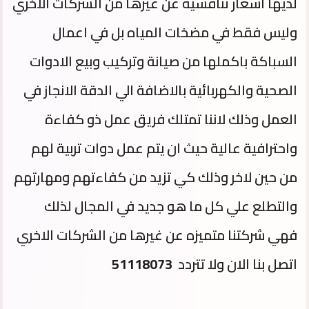
لديها اسعار تنافسية عن غيرها من الشركات الاخري
وليس فقط في مضخات المياه بل في اعمال
السباكة باكملها من صيانة وتركيب وبيع الادوات
الصحية والكهربائية بالاضافة الي الدقة الانجاز في
العمل وذلك لاننا تمتلك فريق عمل ذو كفاءة
واحترافية عالية حيث ان يتم عمل دوات تربية لهم
من حين لاخر وذلك كي تزيد من كفاءتهم ومهارتهم
والتطلع علي كل ما هو جديد في المجال لذلك
فهي شركتنا متميزه عن غيرها من الشركات الاخري
اتصل بنا الان ولا تتردد
51118073