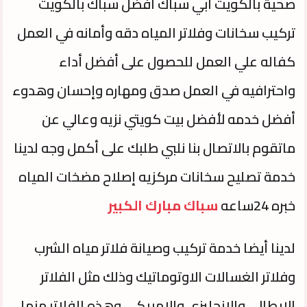
صحية بالكويت ابي سباك افضل سباك بالكويت
تركيب سخانات وفلاتر المياه دقه وأمانه في العمل
كفاله علي العمل للحصول على أفضل أداء
واحترافيه في العمل صدق ومهاره وإحسان وهدوء
أفضل خدمه لأفضل بيت كويتي نزيه وعالي عن
ماتقوم بالاتصال بنا نلبي طلبك على أكمل وجه لدينا
خدمة تصليح سخانات مركزيه إصلاح مضخات المياه
خبره 24ساعه
سباك مبارك الكبير
لدينا أيضا خدمة تركيب وصيانة فلاتر مياه الشرب
وفلاتر الغسالات الاوتوماتيك وذلك مثل الفلاتر
الايطالي والانجليزي والامريكي وهذه الفلاتر منها