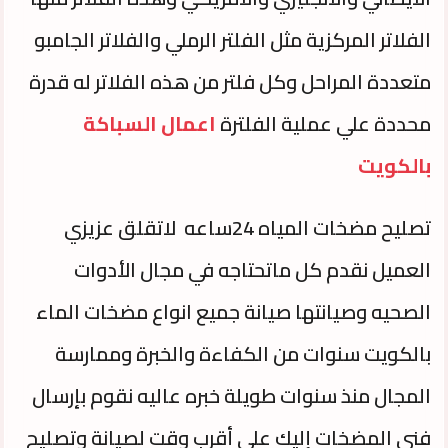
الفلاتر المركزية مثل الفلتر الرملي والفلاتر الجامبو
متعددة المراحل وكل فلتر من هذه الفلاتر له قدرة
محددة علي عملية الفلترة
اعمال السباكة
بالكويت
تصليح مضخات المياه 24ساعه لاتقلق عزيزي
العميل نقدم كل ماتحتاجه في مجال الأدوات
الصحيه وصيانتها صيانة جميع انواع مضخات الماء
بالكويت سنوات من الكفاءة والخبرة وممارسة
المجال منذ سنوات طويلة خبره عاليه نقوم بإرسال
فني المضخات إليك على أقرب وقت لصيانة وتصليح