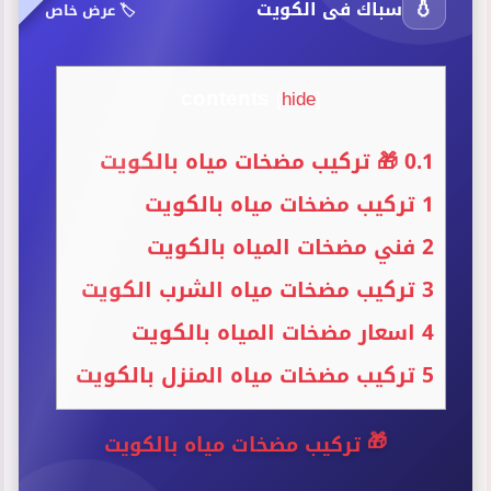
💧
سباك فى الكويت
🏷️ عرض خاص
contents
[
hide
]
0.1
🎁 تركيب مضخات مياه بالكويت
1
تركيب مضخات مياه بالكويت
2
فني مضخات المياه بالكويت
3
تركيب مضخات مياه الشرب الكويت
4
اسعار مضخات المياه بالكويت
5
تركيب مضخات مياه المنزل بالكويت
🎁
تركيب مضخات مياه بالكويت