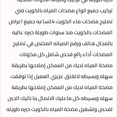
تركيب جميع انواع مضخات المياه بالكويت فني
تصليح مضخات ماء الكويت 24ساعه جميع اغراض
المضخات بالكويت منذ سنوات طويلة خبره عاليه
بالمجال هاتف ورقم الصيانه المختص في تصليح
المضخات أداء رائع فحص شامل كل مكونات
مضخة المياه لديك من الممكن إصلاحها بطريقة
سهله وبسيطه لاتقلق عزيزي العميل إذا توقفت
مضخة المياه لديك من الممكن إصلاحها بطريقة
سهله وبسيطه كل ماعليك الاتصال بنا ناتيك الحين
لفحص وتشغيل مضخة المياه بالكويت خبره طويله