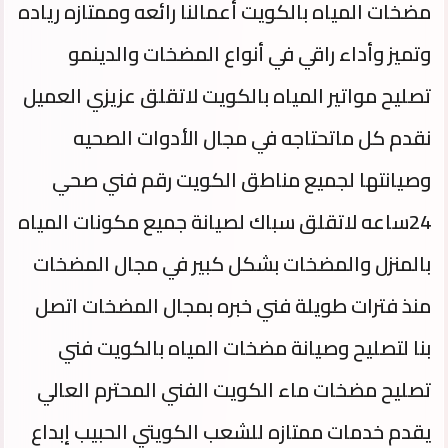
مضخات المياه بالكويت أعمالنا رائعه وممتازه رياده
وتميز وأداء راقي في أنواع المضخات والدينمو
تصليح مواتير المياه بالكويت لاتقلق عزيزي العميل
نقدم كل ماتحتاجه في مجال الأدوات الصحيه
وصيانتها لجميع مناطق الكويت رقم فني صحي
24ساعه لاتقلق سباك لصيانة جميع مكونات المياه
بالمنزل والمضخات بشكل كبير في مجال المضخات
منذ فترات طويلة فني خبره بمجال المضخات اتصل
بنا لتصليح وصيانة مضخات المياه بالكويت فني
تصليح مضخات ماء الكويت الفني المحترم العالي
يقدم خدمات ممتازه للشعب الكويتي الحبيب إبداع