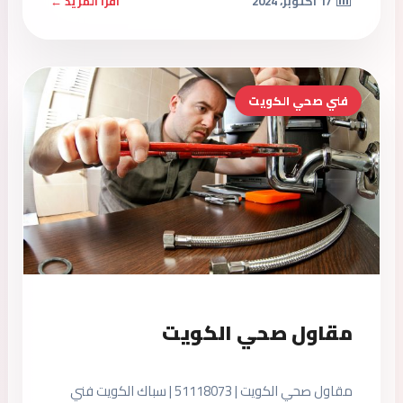
17 أكتوبر، 2024
اقرأ المزيد ←
فني صحي الكويت
مقاول صحي الكويت
مقاول صحي الكويت | 51118073 | سباك الكويت فني