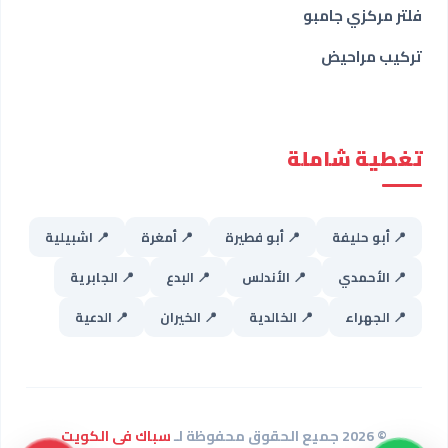
فلتر مركزي جامبو
تركيب مراحيض
تغطية شاملة
📍 أبو حليفة
📍 أبو فطيرة
📍 أمغرة
📍 اشبيلية
📍 الأحمدي
📍 الأندلس
📍 البدع
📍 الجابرية
📍 الجهراء
📍 الخالدية
📍 الخيران
📍 الدعية
© 2026 جميع الحقوق محفوظة لـ
سباك فى الكويت