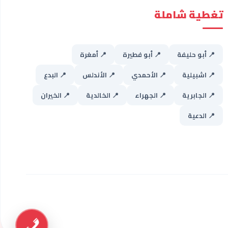
تغطية شاملة
📍 أبو حليفة
📍 أبو فطيرة
📍 أمغرة
📍 اشبيلية
📍 الأحمدي
📍 الأندلس
📍 البدع
📍 الجابرية
📍 الجهراء
📍 الخالدية
📍 الخيران
📍 الدعية