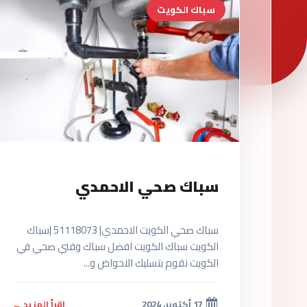
سباك الكويت
سباك صحي الاحمدي
سباك صحي الكويت الاحمدي| 51118073 |سباك
الكويت سباك الكويت افضل سباك وفني صحي في
الكويت نقوم بتسليك الاحواض و...
17 أكتوبر، 2024
اقرأ المزيد ←