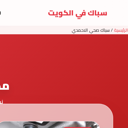
سباك في الكويت
ا
الرئيسية
/
سباك صحي الاحمدي
مد
نش