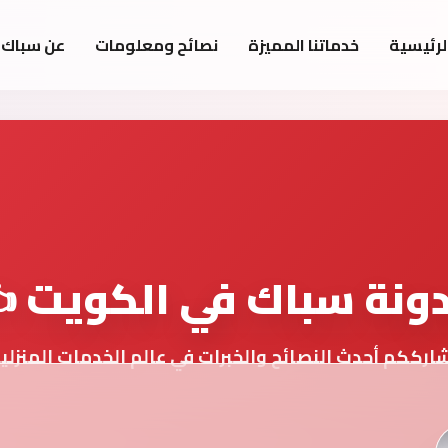
لرئيسية
خدماتنا المميزة
نصائح ومعلومات
عن سباك 
ونة سباك في الكويت ✍
ارككم أحدث النصائح والخبرات في عالم الخدمات المنزلي