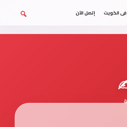
فى الكويت
إتصل الآن
️
ة