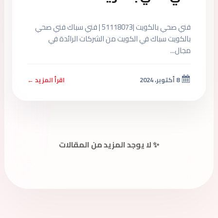
فني صحي بالكويت |51118073 | فني سباك فني صحي
بالكويت سباك في الكويت من الشركات الرائدة في
مجال...
8 أكتوبر، 2024
اقرأ المزيد ←
✨ لا يوجد المزيد من المقالات