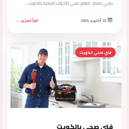
صحي ممتاز . معلم صحي للأدوات الصحية بالكويت....
14 أكتوبر، 2024
اقرأ المزيد ←
فني صحي الكويت
فني صحي بالكويت