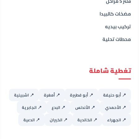
فلتر 5 مراحل
مضخات كالبيدا
تركيب بيديه
محطات تحلية
تغطية شاملة
📍 أبو حليفة
📍 أبو فطيرة
📍 أمغرة
📍 اشبيلية
📍 الأحمدي
📍 الأندلس
📍 البدع
📍 الجابرية
📍 الجهراء
📍 الخالدية
📍 الخيران
📍 الدعية