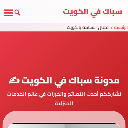
سباك في الكويت
الرئيسية
/
اعمال السباكة بالكويت
مدونة سباك في الكويت ✍️
نشارككم أحدث النصائح والخبرات في عالم الخدمات
المنزلية