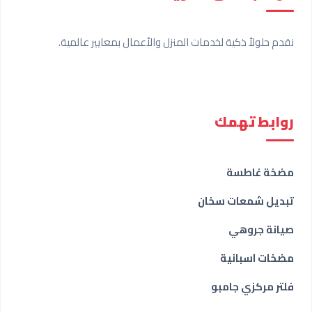
نقدم حلولاً ذكية لخدمات المنزل والأعمال بمعايير عالمية.
روابط تهمك
مضخة غاطسة
تبديل شمعات سخان
صيانة جروهي
مضخات اسبانية
فلتر مركزي جامبو