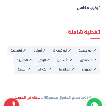
تركيب مغاسل
تغطية شاملة
📍 أبو حليفة
📍 أبو فطيرة
📍 أمغرة
📍 اشبيلية
📍 الأحمدي
📍 الأندلس
📍 البدع
📍 الجابرية
📍 الجهراء
📍 الخالدية
📍 الخيران
📍 الدعية
© 2026 جميع الحقوق محفوظة لـ
سباك فى الكويت