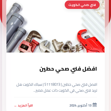
فني صحي الكويت
افضل فني صحي حطين
افضل فني صحي حطين | 51118073 | سباك الكويت هل
تريد فني صحي في الكويت ذات عمل مميز...
13 أكتوبر، 2024
اقرأ المزيد ←