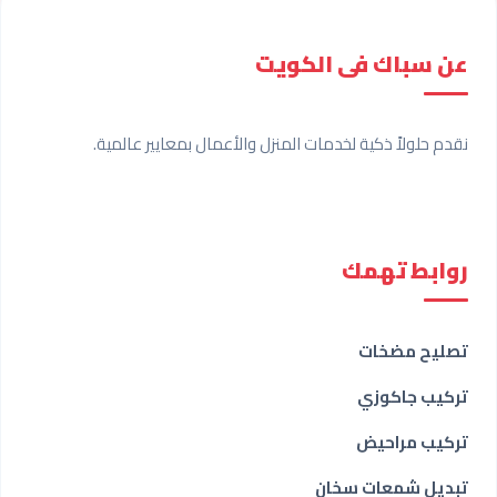
عن سباك فى الكويت
نقدم حلولاً ذكية لخدمات المنزل والأعمال بمعايير عالمية.
روابط تهمك
تصليح مضخات
تركيب جاكوزي
تركيب مراحيض
تبديل شمعات سخان