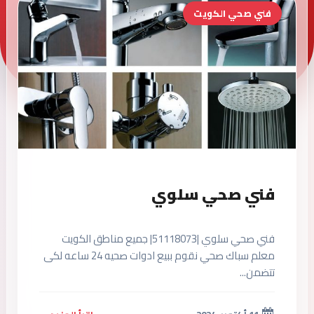
فني صحي الكويت
فني صحي سلوي
فني صحي سلوي |51118073| جميع مناطق الكويت
معلم سباك صحي نقوم ببيع ادوات صحيه 24 ساعه لكى
تتضمن...