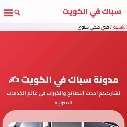
سباك في الكويت
الرئيسية
/
فني صحي سلوي
مدونة سباك في الكويت ✍️
نشارككم أحدث النصائح والخبرات في عالم الخدمات
المنزلية