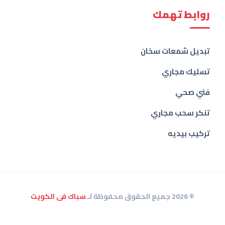
روابط تهمك
تبديل شمعات سخان
تسليك مجاري
فني صحي
تنكر سحب مجاري
تركيب بيديه
© 2026 جميع الحقوق محفوظة لـ
سباك فى الكويت