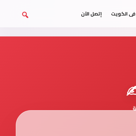
فى الكويت
إتصل الآن
️
ة