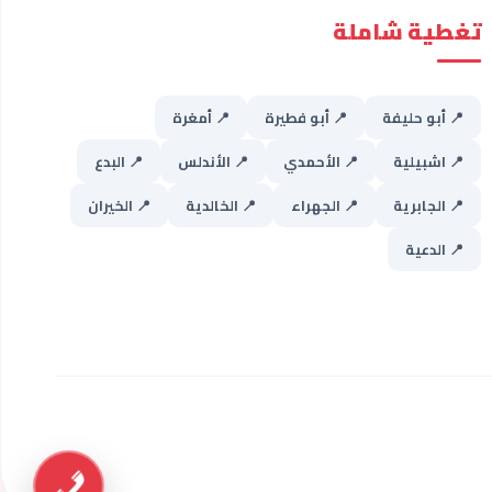
تغطية شاملة
📍 أبو حليفة
📍 أبو فطيرة
📍 أمغرة
📍 اشبيلية
📍 الأحمدي
📍 الأندلس
📍 البدع
📍 الجابرية
📍 الجهراء
📍 الخالدية
📍 الخيران
📍 الدعية