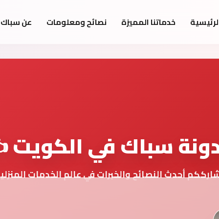
لرئيسية
خدماتنا المميزة
نصائح ومعلومات
عن سباك 
ونة سباك في الكويت ✍
ارككم أحدث النصائح والخبرات في عالم الخدمات المنزلي