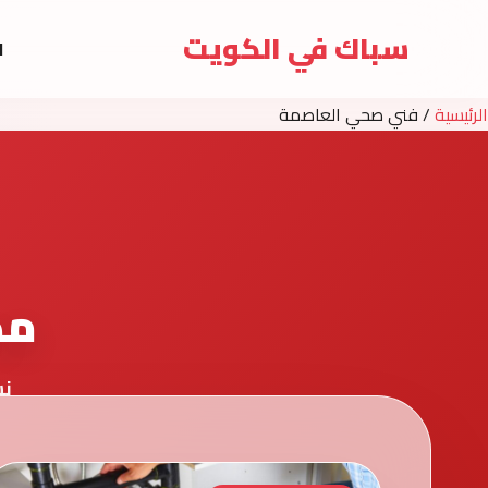
سباك في الكويت
ا
الرئيسية
/
فني صحي العاصمة
مد
نش