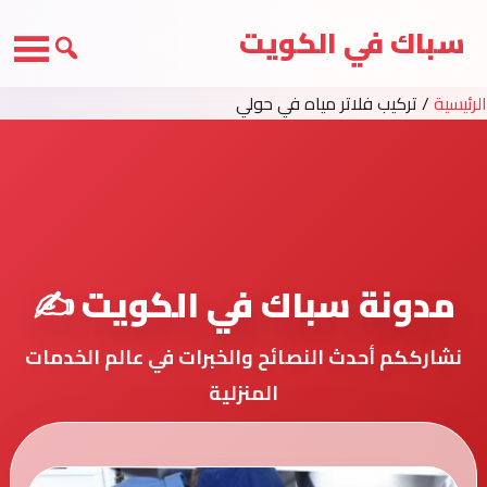
سباك في الكويت
الرئيسية
/
تركيب فلاتر مياه في حولي
مدونة سباك في الكويت ✍️
نشارككم أحدث النصائح والخبرات في عالم الخدمات
المنزلية