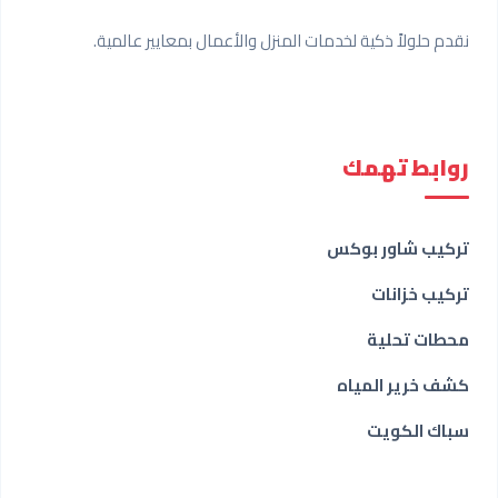
نقدم حلولاً ذكية لخدمات المنزل والأعمال بمعايير عالمية.
روابط تهمك
تركيب شاور بوكس
تركيب خزانات
محطات تحلية
كشف خرير المياه
سباك الكويت