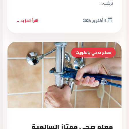
تركيب...
9 أكتوبر، 2024
اقرأ المزيد ←
معلم صحي بالكويت
معلم صحي ممتاز السالمية