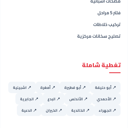
مضخات اسبانية
فلتر 5 مراحل
تركيب خلاطات
تصليح سخانات مركزية
تغطية شاملة
📍 أبو حليفة
📍 أبو فطيرة
📍 أمغرة
📍 اشبيلية
📍 الأحمدي
📍 الأندلس
📍 البدع
📍 الجابرية
📍 الجهراء
📍 الخالدية
📍 الخيران
📍 الدعية