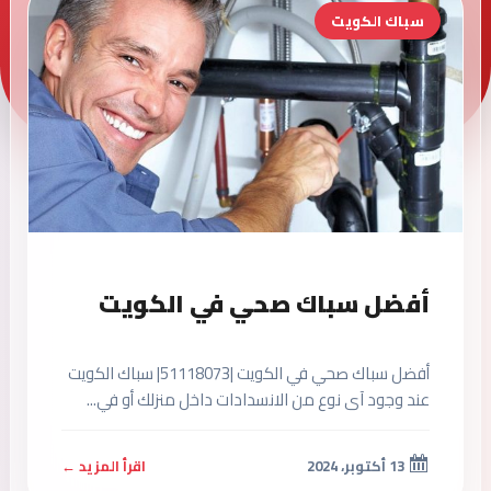
سباك الكويت
أفضل سباك صحي في الكويت
أفضل سباك صحي في الكويت |51118073| سباك الكويت
عند وجود آى نوع من الانسدادات داخل منزلك أو في...
13 أكتوبر، 2024
اقرأ المزيد ←