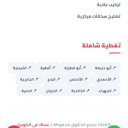
تركيب جلاية
تصليح سخانات مركزية
تغطية شاملة
📍 أبو حليفة
📍 أبو فطيرة
📍 أمغرة
📍 اشبيلية
📍 الأحمدي
📍 الأندلس
📍 البدع
📍 الجابرية
📍 الجهراء
📍 الخالدية
📍 الخيران
📍 الدعية
© 2026 جميع الحقوق محفوظة لـ
سباك فى الكويت