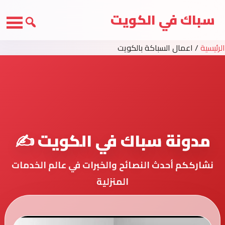
سباك في الكويت
الرئيسية
/
اعمال السباكة بالكويت
مدونة سباك في الكويت ✍️
نشارككم أحدث النصائح والخبرات في عالم الخدمات
المنزلية