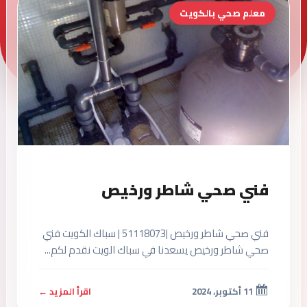
معلم صحي بالكويت
فني صحي شاطر ورخيص
فني صحي شاطر ورخيص |51118073 | سباك الكويت فني
صحي شاطر ورخيص يسعدنا في سباك الويت نقدم لكم...
11 أكتوبر، 2024
اقرأ المزيد ←