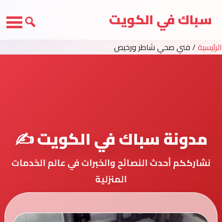
سباك في الكويت
الرئيسية
/
فني صحي شاطر ورخيص
مدونة سباك في الكويت ✍️
نشارككم أحدث النصائح والخبرات في عالم الخدمات
المنزلية