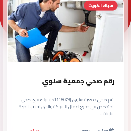
سباك الكويت
رقم صحي جمعية سلوي
رقم صحي جمعية سلوي |51118073| سباك فني صحي
المتخصص في جميع اعمال السباكة والذي له من الخبرة
سنوات...