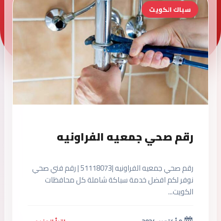
سباك الكويت
رقم صحي جمعيه الفراونيه
رقم صحي جمعيه الفراونيه |51118073 | رقم فني صحي
نوفر لكم افضل خدمة سباكة شاملة كل محافظات
الكويت...