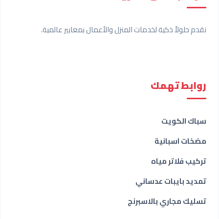
نقدم حلولاً ذكية لخدمات المنزل والأعمال بمعايير عالمية.
روابط تهمك
سباك الكويت
مضخات اسبانية
تركيب فلاتر مياه
تمديد بايبات عدساني
تسليك مجاري بالاسبرنج