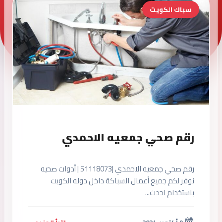
سباك الكويت
رقم صحي جمعيه الاحمدي
رقم صحي جمعيه الاحمدي |51118073 | أدوات صحيه
نوفر لكم جميع أعمال السباكة داخل دوله الكويت
باستخدام احدث...