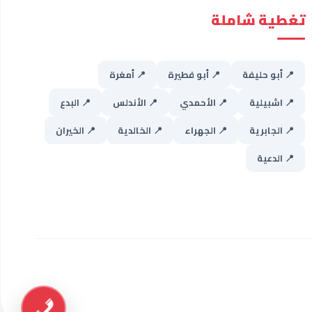
تغطية شاملة
📍 أبو حليفة
📍 أبو فطيرة
📍 أمغرة
📍 اشبيلية
📍 الأحمدي
📍 الأندلس
📍 البدع
📍 الجابرية
📍 الجهراء
📍 الخالدية
📍 الخيران
📍 الدعية