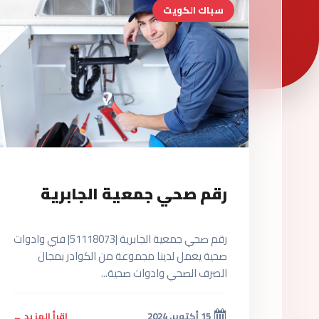
سباك الكويت
رقم صحي جمعية الجابرية
رقم صحي جمعية الجابرية |51118073| فني وادوات
صحية يعمل لدينا مجموعة من الكوادر بمجال
الصرف الصحي وادوات صحية...
15 أكتوبر، 2024
اقرأ المزيد ←