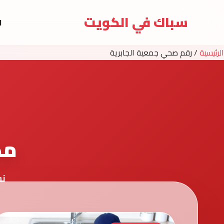
سباك في الكويت
ا
الرئيسية
/
رقم صحي جمعية الجابرية
مد
نش