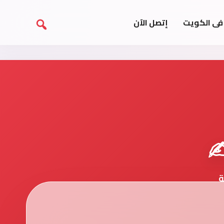
فى الكويت
إتصل الآن
️
ة