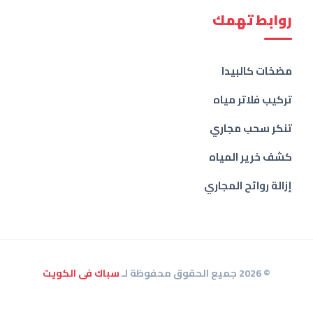
روابط تهمك
مضخات كالبيدا
تركيب فلاتر مياه
تنكر سحب مجاري
كشف خرير المياه
إزالة روائح المجاري
© 2026 جميع الحقوق محفوظة لـ
سباك فى الكويت