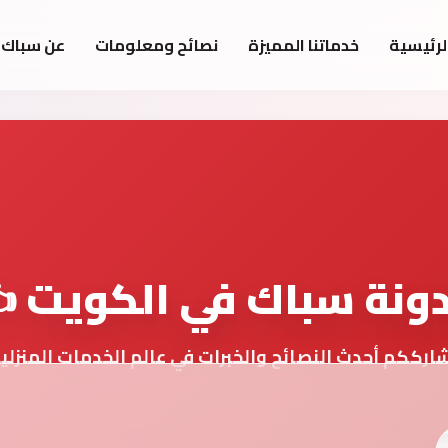
لرئيسية
خدماتنا المميزة
نصائح ومعلومات
عن سباك 
ونة سباك في الكويت ✍
ارككم أحدث النصائح والخبرات في عالم الخدمات المنزلي