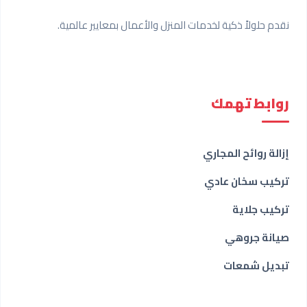
نقدم حلولاً ذكية لخدمات المنزل والأعمال بمعايير عالمية.
روابط تهمك
إزالة روائح المجاري
تركيب سخان عادي
تركيب جلاية
صيانة جروهي
تبديل شمعات