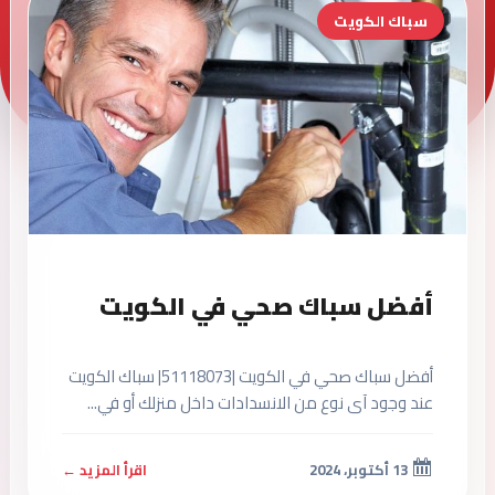
سباك الكويت
أفضل سباك صحي في الكويت
أفضل سباك صحي في الكويت |51118073| سباك الكويت
عند وجود آى نوع من الانسدادات داخل منزلك أو في...
13 أكتوبر، 2024
اقرأ المزيد ←