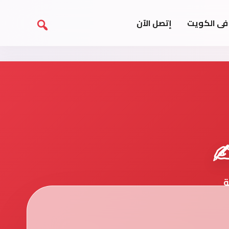
فى الكويت
إتصل الآن
️
ة