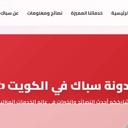
لرئيسية
خدماتنا المميزة
نصائح ومعلومات
عن سباك 
ونة سباك في الكويت ✍
ارككم أحدث النصائح والخبرات في عالم الخدمات المنزلي