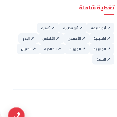
تغطية شاملة
📍 أبو حليفة
📍 أبو فطيرة
📍 أمغرة
📍 اشبيلية
📍 الأحمدي
📍 الأندلس
📍 البدع
📍 الجابرية
📍 الجهراء
📍 الخالدية
📍 الخيران
📍 الدعية