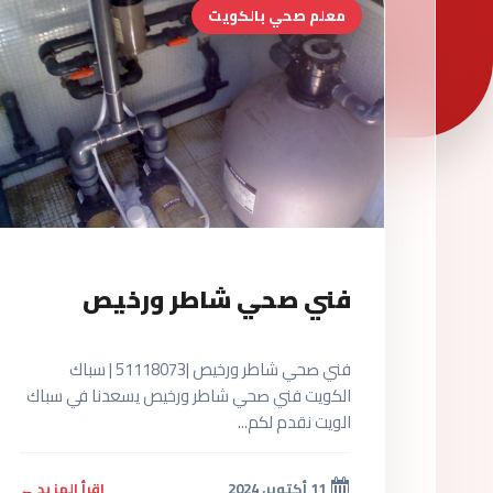
معلم صحي بالكويت
فني صحي شاطر ورخيص
فني صحي شاطر ورخيص |51118073 | سباك
الكويت فني صحي شاطر ورخيص يسعدنا في سباك
الويت نقدم لكم...
11 أكتوبر، 2024
اقرأ المزيد ←