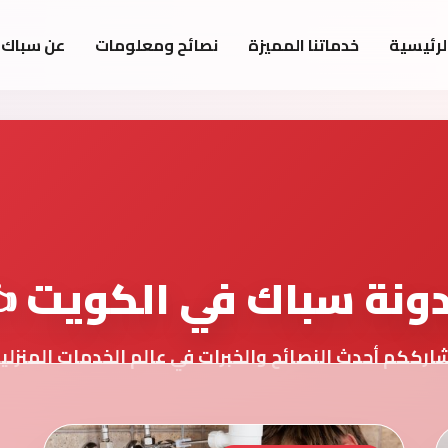
لرئيسية
خدماتنا المميزة
نصائح ومعلومات
عن سباك 
ونة سباك في الكويت ✍
ارككم أحدث النصائح والخبرات في عالم الخدمات المنزلي