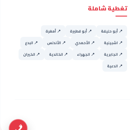
تغطية شاملة
📍 أبو حليفة
📍 أبو فطيرة
📍 أمغرة
📍 اشبيلية
📍 الأحمدي
📍 الأندلس
📍 البدع
📍 الجابرية
📍 الجهراء
📍 الخالدية
📍 الخيران
📍 الدعية