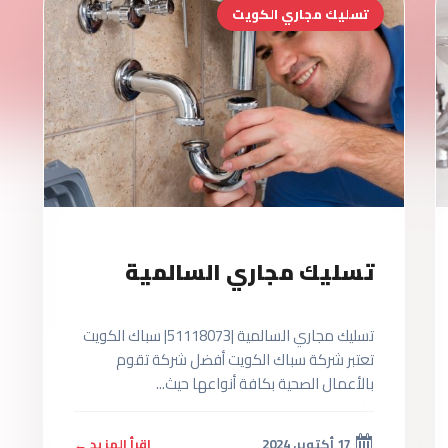
تسليك مجاري الكويت
تسليك مجاري السالمية
تسليك مجاري السالمية |51118073| سباك الكويت
تعتبر شركة سباك الكويت أفضل شركة تقوم
بالأعمال الصحية بكافة أنواعها حيث...
17 أكتوبر، 2024
اقرأ المزيد ←