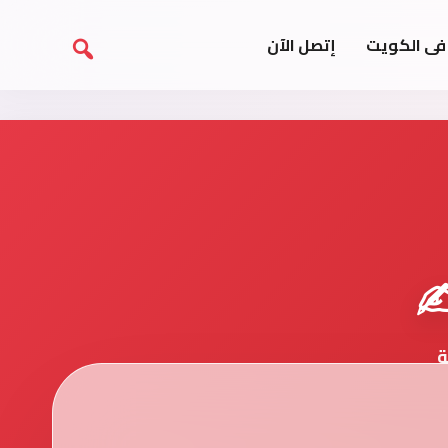
فى الكويت
إتصل الآن
️
ة