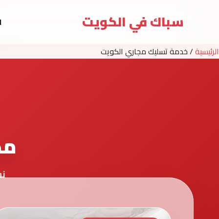
سباك في الكويت
ا
الرئيسية
/
خدمة تسليك مجاري الكويت
مد
نش