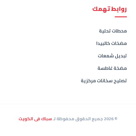
روابط تهمك
محطات تحلية
مضخات كالبيدا
تبديل شمعات
مضخة غاطسة
تصليح سخانات مركزية
© 2026 جميع الحقوق محفوظة لـ
سباك فى الكويت