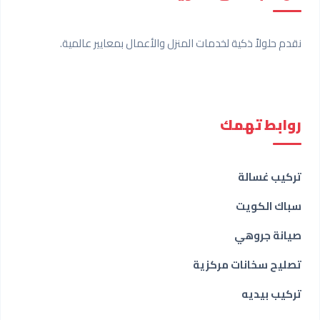
نقدم حلولاً ذكية لخدمات المنزل والأعمال بمعايير عالمية.
روابط تهمك
تركيب غسالة
سباك الكويت
صيانة جروهي
تصليح سخانات مركزية
تركيب بيديه