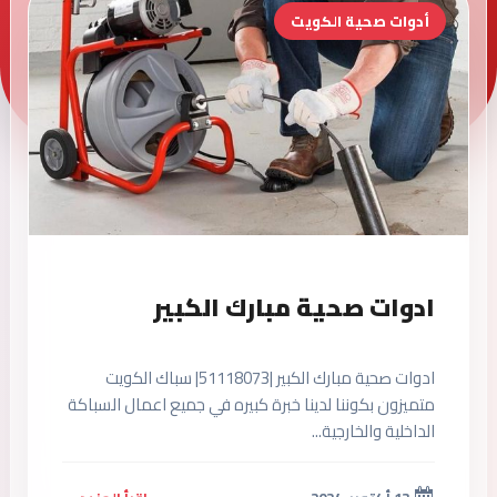
أدوات صحية الكويت
ادوات صحية مبارك الكبير
ادوات صحية مبارك الكبير |51118073| سباك الكويت
متميزون بكوننا لدينا خبرة كبيره في جميع اعمال السباكة
الداخلية والخارجية...