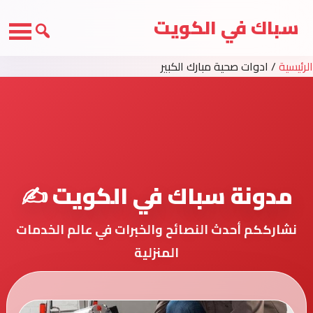
سباك في الكويت
الرئيسية
/
ادوات صحية مبارك الكبير
مدونة سباك في الكويت ✍️
نشارككم أحدث النصائح والخبرات في عالم الخدمات
المنزلية