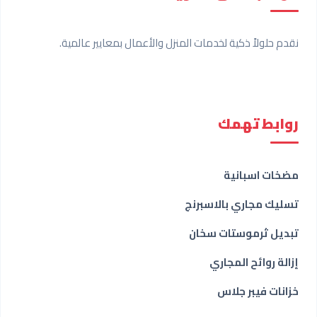
نقدم حلولاً ذكية لخدمات المنزل والأعمال بمعايير عالمية.
روابط تهمك
مضخات اسبانية
تسليك مجاري بالاسبرنج
تبديل ثرموستات سخان
إزالة روائح المجاري
خزانات فيبر جلاس