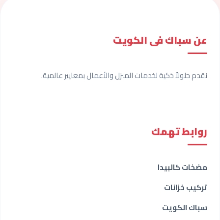
عن سباك فى الكويت
نقدم حلولاً ذكية لخدمات المنزل والأعمال بمعايير عالمية.
روابط تهمك
مضخات كالبيدا
تركيب خزانات
سباك الكويت