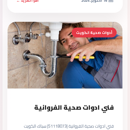
16 أكتوبر، 2024
اقرأ المزيد ←
أدوات صحية الكويت
فني ادوات صحية الفروانية
فني ادوات صحية الفروانية |51118073| سباك الكويت