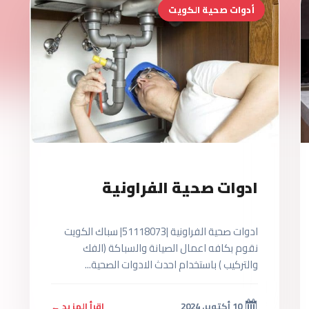
أدوات صحية الكويت
ادوات صحية الفراونية
ادوات صحية الفراونية |51118073| سباك الكويت
نقوم بكافه اعمال الصيانة والسباكة (الفك
والتركيب ) باستخدام احدث الادوات الصحية...
10 أكتوبر، 2024
اقرأ المزيد ←