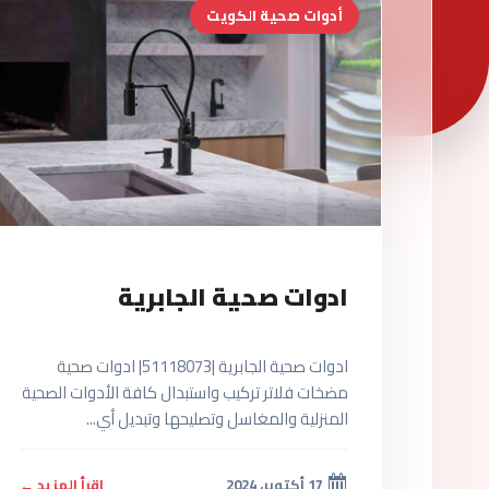
أدوات صحية الكويت
ادوات صحية الجابرية
ادوات صحية الجابرية |51118073| ادوات صحية
مضخات فلاتر تركيب واستبدال كافة الأدوات الصحية
المنزلية والمغاسل وتصليحها وتبديل أي...
17 أكتوبر، 2024
اقرأ المزيد ←