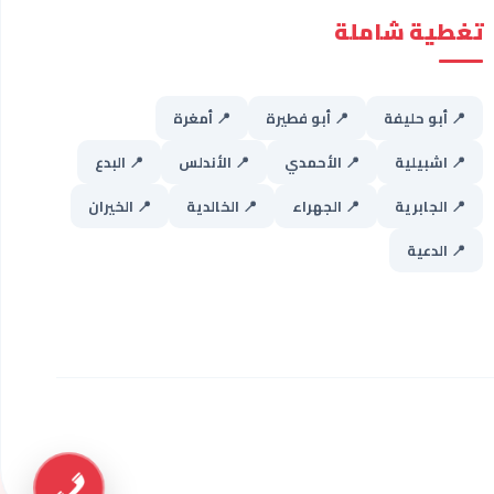
تغطية شاملة
📍 أبو حليفة
📍 أبو فطيرة
📍 أمغرة
📍 اشبيلية
📍 الأحمدي
📍 الأندلس
📍 البدع
📍 الجابرية
📍 الجهراء
📍 الخالدية
📍 الخيران
📍 الدعية