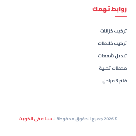
روابط تهمك
تركيب خزانات
تركيب خلاطات
تبديل شمعات
محطات تحلية
فلتر 3 مراحل
© 2026 جميع الحقوق محفوظة لـ
سباك فى الكويت