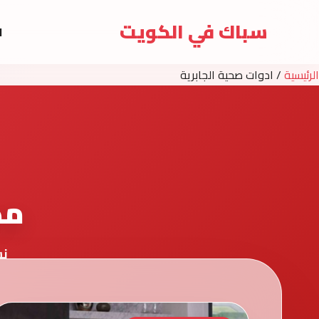
سباك في الكويت
ا
الرئيسية
/
ادوات صحية الجابرية
مد
نش