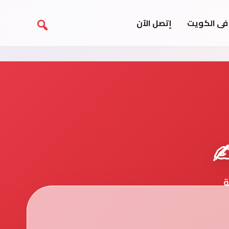
فى الكويت
إتصل الآن
️
ة