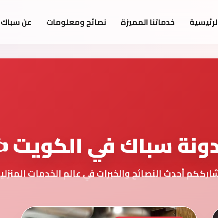
لرئيسية
خدماتنا المميزة
نصائح ومعلومات
عن سباك 
ونة سباك في الكويت ✍
ارككم أحدث النصائح والخبرات في عالم الخدمات المنزلي