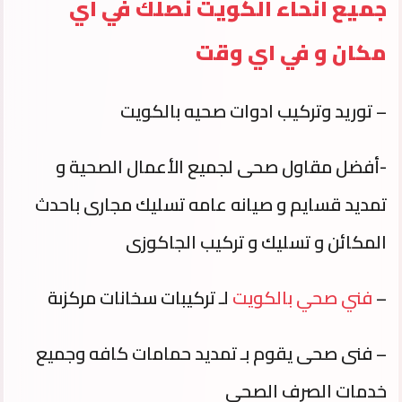
جميع انحاء الكويت نصلك في اي
مكان و في اي وقت
– توريد وتركيب ادوات صحيه بالكويت
-أفضل مقاول صحى لجميع الأعمال الصحية و
تمديد قسايم و صيانه عامه تسليك مجارى باحدث
المكائن و تسليك و تركيب الجاكوزى
–
فني صحي بالكويت
لـ تركيبات سخانات مركزىة
– فنى صحى يقوم بـ تمديد حمامات كافه وجميع
خدمات الصرف الصحى