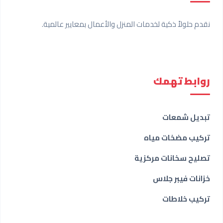
نقدم حلولاً ذكية لخدمات المنزل والأعمال بمعايير عالمية.
روابط تهمك
تبديل شمعات
تركيب مضخات مياه
تصليح سخانات مركزية
خزانات فيبر جلاس
تركيب خلاطات