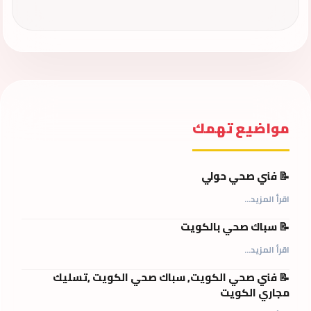
مواضيع تهمك
📝 فني صحي حولي
اقرأ المزيد...
📝 سباك صحي بالكويت
اقرأ المزيد...
📝 فني صحي الكويت, سباك صحي الكويت ,تسليك
مجاري الكويت