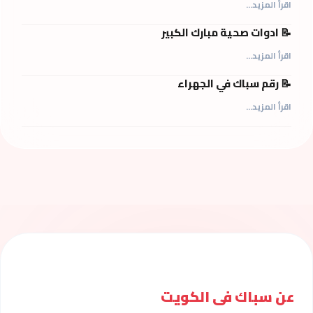
اقرأ المزيد...
📝 ادوات صحية مبارك الكبير
اقرأ المزيد...
📝 رقم سباك في الجهراء
اقرأ المزيد...
عن سباك فى الكويت