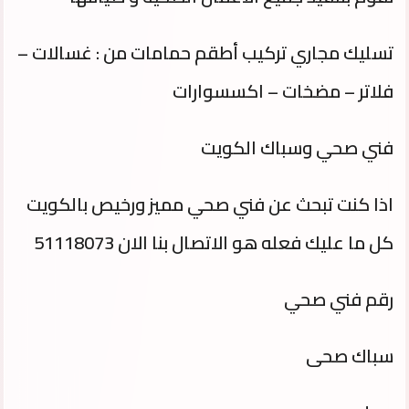
تسليك مجاري تركيب أطقم حمامات من : غسالات –
فلاتر – مضخات – اكسسوارات
فني صحي وسباك الكويت
اذا كنت تبحث عن فني صحي مميز ورخيص بالكويت
كل ما عليك فعله هو الاتصال بنا الان 51118073
رقم فني صحي
سباك صحى