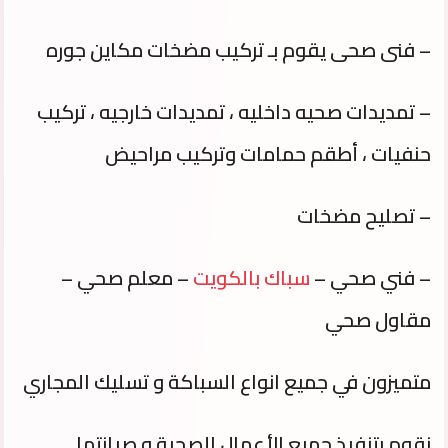
– فنى صحى يقوم بـ تركيب مضخات مكاين جوره
– تمديدات صحيه داخليه ، تمديدات خارجيه ، تركيب
حنفيات ، أطقم حمامات وتركيب مراحيض
– تصليح مضخات
– فني صحي –
سباك بالكويت
– معلم صحي –
مقاول صحي
متميزون في جميع انواع السباكة و تسليك المجاري
نقوم بتنفيذ جميع الأعمال الصحية و صيانتها