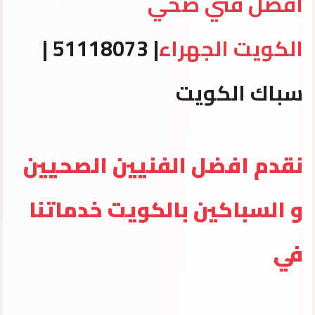
افضل فني صحي
الكويت الجهراء
| 51118073 |
سباك الكويت
نقدم افضل الفنيين الصحيين
و السباكين بالكويت خدماتنا
في